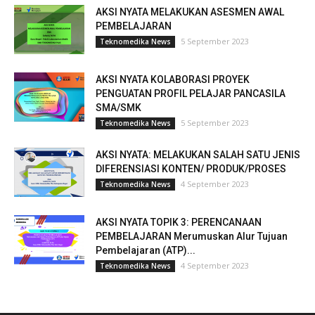
AKSI NYATA MELAKUKAN ASESMEN AWAL
PEMBELAJARAN
5 September 2023
Teknomedika News
AKSI NYATA KOLABORASI PROYEK
PENGUATAN PROFIL PELAJAR PANCASILA
SMA/SMK
5 September 2023
Teknomedika News
AKSI NYATA: MELAKUKAN SALAH SATU JENIS
DIFERENSIASI KONTEN/ PRODUK/PROSES
4 September 2023
Teknomedika News
AKSI NYATA TOPIK 3: PERENCANAAN
PEMBELAJARAN Merumuskan Alur Tujuan
Pembelajaran (ATP)...
4 September 2023
Teknomedika News