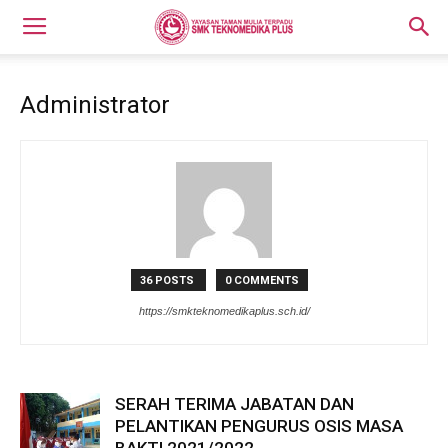
Administrator
36 POSTS
0 COMMENTS
https://smkteknomedikaplus.sch.id/
SERAH TERIMA JABATAN DAN
PELANTIKAN PENGURUS OSIS MASA