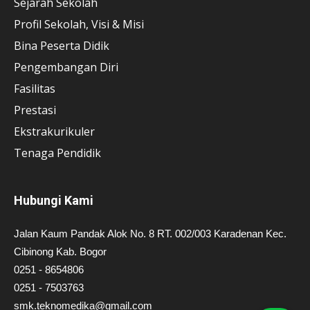
Sejarah Sekolah
Profil Sekolah, Visi & Misi
Bina Peserta Didik
Pengembangan Diri
Fasilitas
Prestasi
Ekstrakurikuler
Tenaga Pendidik
Hubungi Kami
Jalan Kaum Pandak Alok No. 8 RT. 002/003 Karadenan Kec.
Cibinong Kab. Bogor
0251 - 8654806
0251 - 7503763
smk.teknomedika@gmail.com