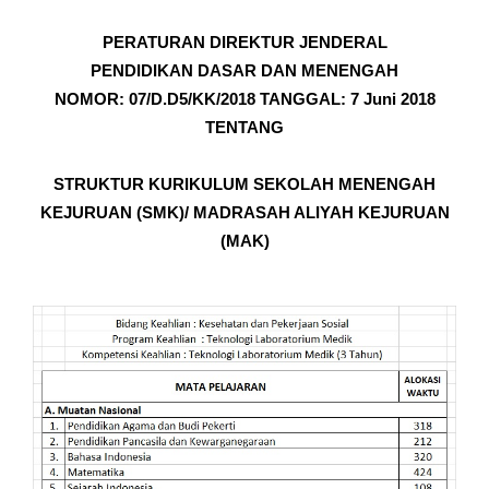
PERATURAN DIREKTUR JENDERAL
PENDIDIKAN DASAR DAN MENENGAH
NOMOR: 07/D.D5/KK/2018 TANGGAL: 7 Juni 2018
TENTANG
STRUKTUR KURIKULUM SEKOLAH MENENGAH
KEJURUAN (SMK)/ MADRASAH ALIYAH KEJURUAN
(MAK)