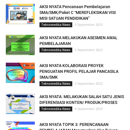
AKSI NYATA Pencanaan Pembelajaran
SMA/SMK/Paket C “MEREFLEKSIKAN VISI
MISI SATUAN PENDIDIKAN”
5 September 2023
Teknomedika News
AKSI NYATA MELAKUKAN ASESMEN AWAL
PEMBELAJARAN
5 September 2023
Teknomedika News
AKSI NYATA KOLABORASI PROYEK
PENGUATAN PROFIL PELAJAR PANCASILA
SMA/SMK
5 September 2023
Teknomedika News
AKSI NYATA: MELAKUKAN SALAH SATU JENIS
DIFERENSIASI KONTEN/ PRODUK/PROSES
4 September 2023
Teknomedika News
AKSI NYATA TOPIK 3: PERENCANAAN