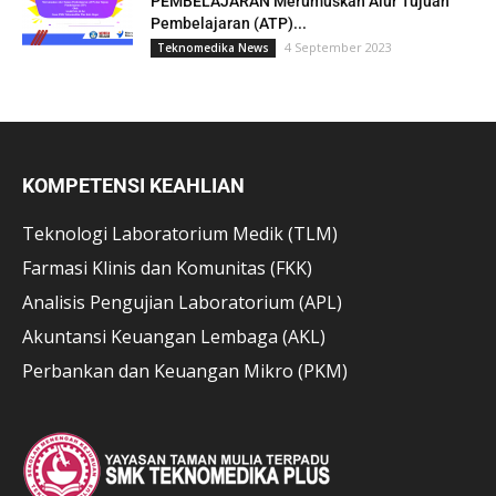
PEMBELAJARAN Merumuskan Alur Tujuan
Pembelajaran (ATP)...
4 September 2023
Teknomedika News
KOMPETENSI KEAHLIAN
Teknologi Laboratorium Medik (TLM)
Farmasi Klinis dan Komunitas (FKK)
Analisis Pengujian Laboratorium (APL)
Akuntansi Keuangan Lembaga (AKL)
Perbankan dan Keuangan Mikro (PKM)