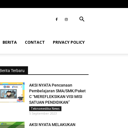
BERITA
CONTACT
PRIVACY POLICY
Berita Terbaru
AKSI NYATA Pencanaan
Pembelajaran SMA/SMK/Paket
C “MEREFLEKSIKAN VISI MISI
SATUAN PENDIDIKAN”
Teknomedika News
5 September 2023
AKSI NYATA MELAKUKAN