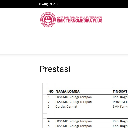
8 August 2026
SMK
TEKNOMEDI
PLUS
Prestasi