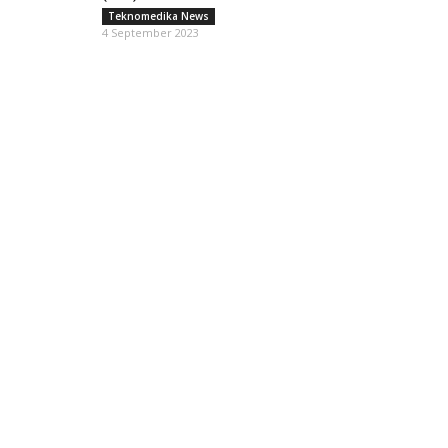
Teknomedika News
4 September 2023