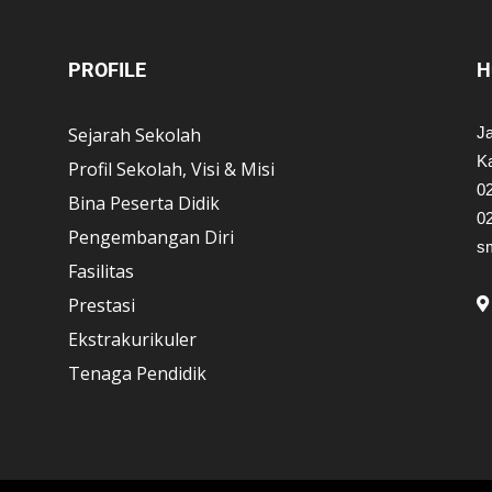
PROFILE
H
Sejarah Sekolah
J
K
Profil Sekolah, Visi & Misi
0
Bina Peserta Didik
0
Pengembangan Diri
s
Fasilitas
Prestasi
Ekstrakurikuler
Tenaga Pendidik