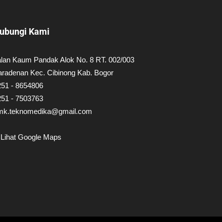
ubungi Kami
alan Kaum Pandak Alok No. 8 RT. 002/003
aradenan Kec. Cibinong Kab. Bogor
251 - 8654806
251 - 7503763
mk.teknomedika@gmail.com
Lihat Google Maps