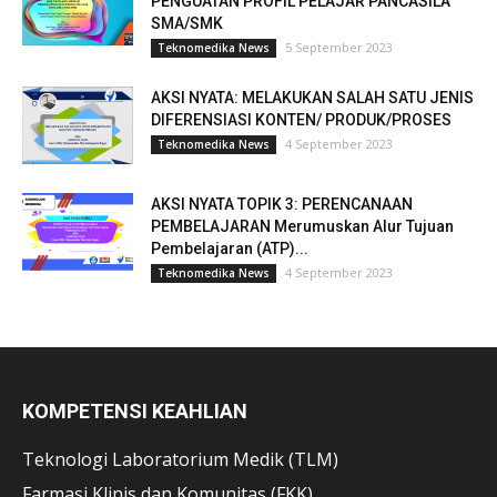
PENGUATAN PROFIL PELAJAR PANCASILA
SMA/SMK
5 September 2023
Teknomedika News
AKSI NYATA: MELAKUKAN SALAH SATU JENIS
DIFERENSIASI KONTEN/ PRODUK/PROSES
4 September 2023
Teknomedika News
AKSI NYATA TOPIK 3: PERENCANAAN
PEMBELAJARAN Merumuskan Alur Tujuan
Pembelajaran (ATP)...
4 September 2023
Teknomedika News
KOMPETENSI KEAHLIAN
Teknologi Laboratorium Medik (TLM)
Farmasi Klinis dan Komunitas (FKK)