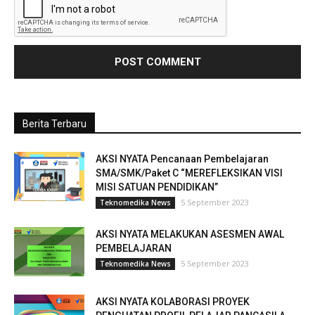
Berita Terbaru
AKSI NYATA Pencanaan Pembelajaran
SMA/SMK/Paket C “MEREFLEKSIKAN VISI
MISI SATUAN PENDIDIKAN”
5 September 2023
Teknomedika News
AKSI NYATA MELAKUKAN ASESMEN AWAL
PEMBELAJARAN
5 September 2023
Teknomedika News
AKSI NYATA KOLABORASI PROYEK