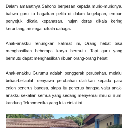
Dalam amanatnya Sahono berpesan kepada murid-muridnya,
bahwa guru itu bagaikan pelita di dalam kegelapan, embun
penyejuk dikala kepanasan, hujan deras dikala kering
kerontang, air segar dikala dahaga.
Anak-anakku renungkan kalimat ini, Orang hebat bisa
menghasilkan beberapa karya bermutu. Tapi guru yang
bermutu dapat menghasilkan ribuan orang-orang hebat.
Anak-anakku Gurumu adalah penggerak perubahan, melalui
beliau-beliaulah senyawa perubahan dialirkan kepada para
calon penerus bangsa, siapa itu penerus bangsa yaitu anak-
anakku sekalian semua yang sedang menyemai ilmu di Bumi
kandung Teknomedika yang kita cintai ini.