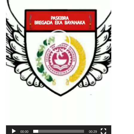
00:00
00:29