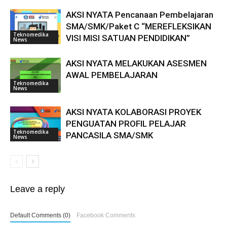
AKSI NYATA Pencanaan Pembelajaran
SMA/SMK/Paket C “MEREFLEKSIKAN
Teknomedika
VISI MISI SATUAN PENDIDIKAN”
News
AKSI NYATA MELAKUKAN ASESMEN
AWAL PEMBELAJARAN
Teknomedika
News
AKSI NYATA KOLABORASI PROYEK
PENGUATAN PROFIL PELAJAR
Teknomedika
PANCASILA SMA/SMK
News
Leave a reply
Default Comments (0)
Facebook Comments