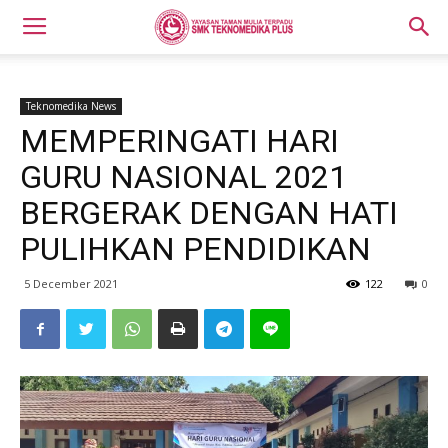
Teknomedika News
MEMPERINGATI HARI
GURU NASIONAL 2021
BERGERAK DENGAN HATI
PULIHKAN PENDIDIKAN
5 December 2021
122
0