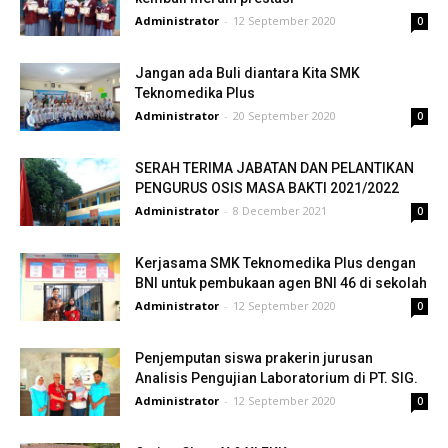
Administrator
-
12 September 2020
0
Jangan ada Buli diantara Kita SMK
Teknomedika Plus
Administrator
-
20 September 2020
0
SERAH TERIMA JABATAN DAN PELANTIKAN
PENGURUS OSIS MASA BAKTI 2021/2022
Administrator
-
8 December 2021
0
Kerjasama SMK Teknomedika Plus dengan
BNI untuk pembukaan agen BNI 46 di sekolah
Administrator
-
12 September 2020
0
Penjemputan siswa prakerin jurusan
Analisis Pengujian Laboratorium di PT. SIG.
Administrator
-
12 September 2020
0