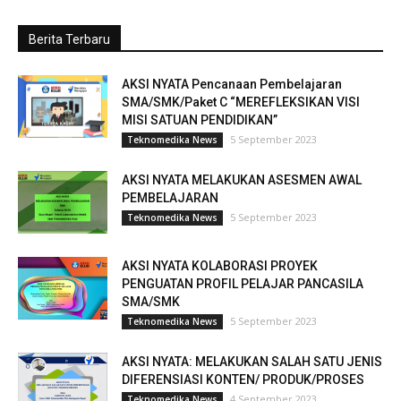
Berita Terbaru
AKSI NYATA Pencanaan Pembelajaran
SMA/SMK/Paket C “MEREFLEKSIKAN VISI
MISI SATUAN PENDIDIKAN”
5 September 2023
Teknomedika News
AKSI NYATA MELAKUKAN ASESMEN AWAL
PEMBELAJARAN
5 September 2023
Teknomedika News
AKSI NYATA KOLABORASI PROYEK
PENGUATAN PROFIL PELAJAR PANCASILA
SMA/SMK
5 September 2023
Teknomedika News
AKSI NYATA: MELAKUKAN SALAH SATU JENIS
DIFERENSIASI KONTEN/ PRODUK/PROSES
4 September 2023
Teknomedika News