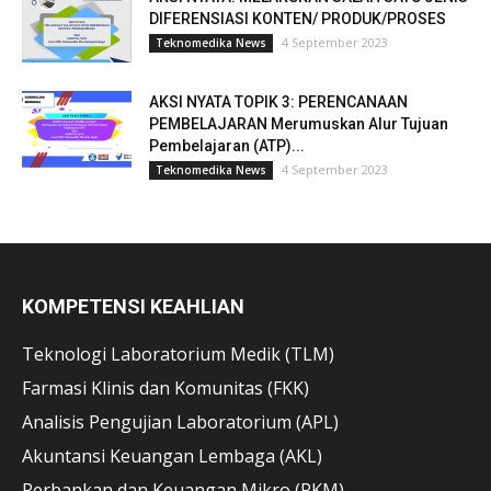
DIFERENSIASI KONTEN/ PRODUK/PROSES
4 September 2023
Teknomedika News
AKSI NYATA TOPIK 3: PERENCANAAN
PEMBELAJARAN Merumuskan Alur Tujuan
Pembelajaran (ATP)...
4 September 2023
Teknomedika News
KOMPETENSI KEAHLIAN
Teknologi Laboratorium Medik (TLM)
Farmasi Klinis dan Komunitas (FKK)
Analisis Pengujian Laboratorium (APL)
Akuntansi Keuangan Lembaga (AKL)
Perbankan dan Keuangan Mikro (PKM)