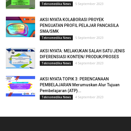
5 September 2023
Teknomedika News
AKSI NYATA KOLABORASI PROYEK
PENGUATAN PROFIL PELAJAR PANCASILA
SMA/SMK
5 September 2023
Teknomedika News
AKSI NYATA: MELAKUKAN SALAH SATU JENIS
DIFERENSIASI KONTEN/ PRODUK/PROSES
4 September 2023
Teknomedika News
AKSI NYATA TOPIK 3: PERENCANAAN
PEMBELAJARAN Merumuskan Alur Tujuan
Pembelajaran (ATP)...
4 September 2023
Teknomedika News