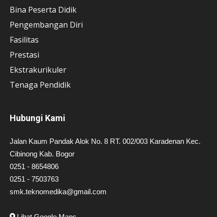
Bina Peserta Didik
Pengembangan Diri
Fasilitas
Prestasi
Ekstrakurikuler
Tenaga Pendidik
Hubungi Kami
Jalan Kaum Pandak Alok No. 8 RT. 002/003 Karadenan Kec.
Cibinong Kab. Bogor
0251 - 8654806
0251 - 7503763
smk.teknomedika@gmail.com
Lihat Google Maps