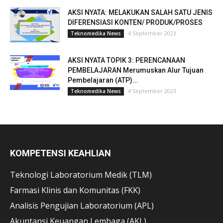
AKSI NYATA: MELAKUKAN SALAH SATU JENIS
DIFERENSIASI KONTEN/ PRODUK/PROSES
4 September 2023
Teknomedika News
AKSI NYATA TOPIK 3: PERENCANAAN
PEMBELAJARAN Merumuskan Alur Tujuan
Pembelajaran (ATP)...
4 September 2023
Teknomedika News
KOMPETENSI KEAHLIAN
Teknologi Laboratorium Medik (TLM)
Farmasi Klinis dan Komunitas (FKK)
Analisis Pengujian Laboratorium (APL)
Akuntansi Keuangan Lembaga (AKL)