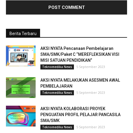
Berita Terbaru
AKSI NYATA Pencanaan Pembelajaran
SMA/SMK/Paket C “MEREFLEKSIKAN VISI
MISI SATUAN PENDIDIKAN”
5 September 2023
Teknomedika News
AKSI NYATA MELAKUKAN ASESMEN AWAL
PEMBELAJARAN
5 September 2023
Teknomedika News
AKSI NYATA KOLABORASI PROYEK
PENGUATAN PROFIL PELAJAR PANCASILA
SMA/SMK
5 September 2023
Teknomedika News