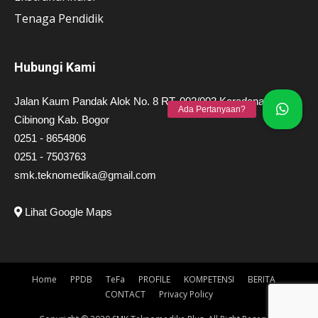
Tenaga Pendidik
Hubungi Kami
Jalan Kaum Pandak Alok No. 8 RT. 002/003 Karadenan Kec.
Cibinong Kab. Bogor
0251 - 8654806
0251 - 7503763
smk.teknomedika@gmail.com
Lihat Google Maps
Home
PPDB
TeFa
PROFILE
KOMPETENSI
BERITA
CONTACT
Privacy Policy