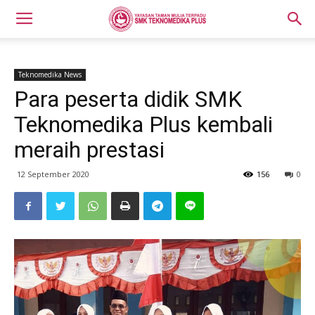
Teknomedika News
Para peserta didik SMK
Teknomedika Plus kembali
meraih prestasi
12 September 2020
156
0