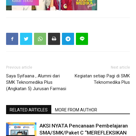
Previous article
Next article
Saya Syifaana , Alumni dari
Kegiatan setiap Pagi di SMK
SMK Teknomedika Plus
Teknomedika Plus
(Angkatan 5) Jurusan Farmasi
RELATED ARTICLES
MORE FROM AUTHOR
AKSI NYATA Pencanaan Pembelajaran
SMA/SMK/Paket C “MEREFLEKSIKAN