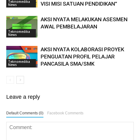
Teknomedika
VISI MISI SATUAN PENDIDIKAN”
News
AKSI NYATA MELAKUKAN ASESMEN
AWAL PEMBELAJARAN
Teknomedika
News
AKSI NYATA KOLABORASI PROYEK
PENGUATAN PROFIL PELAJAR
Teknomedika
PANCASILA SMA/SMK
News
Leave a reply
Default Comments (0)
Facebook Comments